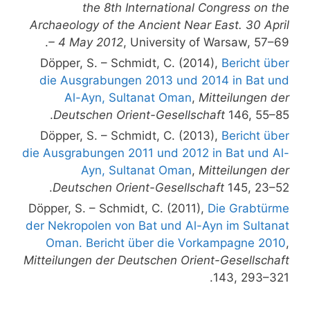
the 8th International Congress on the
Archaeology of the Ancient Near East. 30 April
– 4 May 2012
, University of Warsaw, 57–69.
Döpper, S. – Schmidt, C. (2014),
Bericht über
die Ausgrabungen 2013 und 2014 in Bat und
Al-Ayn, Sultanat Oman
,
Mitteilungen der
Deutschen Orient-Gesellschaft
146, 55–85.
Döpper, S. – Schmidt, C. (2013),
Bericht über
die Ausgrabungen 2011 und 2012 in Bat und Al-
Ayn, Sultanat Oman
,
Mitteilungen der
Deutschen Orient-Gesellschaft
145, 23–52.
Döpper, S. – Schmidt, C. (2011),
Die Grabtürme
der Nekropolen von Bat und Al-Ayn im Sultanat
Oman. Bericht über die Vorkampagne 2010
,
Mitteilungen der Deutschen Orient-Gesellschaft
143, 293–321.