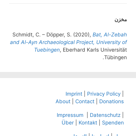
مخزن
Schmidt, C. – Döpper, S. (2020),
Bat, Al-Zebah
and Al-Ayn Archaeological Project, University of
Tuebingen
, Eberhard Karls Universität
Tübingen.
Imprint
|
Privacy Policy
|
About
|
Contact
|
Donations
Impressum
|
Datenschutz
|
Über
|
Kontakt
|
Spenden