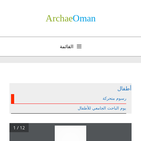
نتقل
لى
Archae
­Oman
لمحتوى
القائمة
أطفال
رسوم متحركة
يوم الباحث الجامعي للأطفال
1 / 12