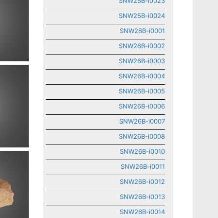
SNW25B-i0023
SNW25B-i0024
SNW26B-i0001
SNW26B-i0002
SNW26B-i0003
SNW26B-i0004
SNW26B-i0005
SNW26B-i0006
SNW26B-i0007
SNW26B-i0008
SNW26B-i0010
SNW26B-i0011
SNW26B-i0012
SNW26B-i0013
SNW26B-i0014