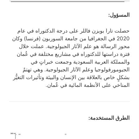
المسؤول:
حصلت تارا بويزن فاللر على درجة الدكتوراه في عام
2020 في الجغرافيا من جامعة السوربون (فرنسا) وكان
محور الرسالة هو علم الآثار الجيولوجية. عملت خلال
فترة دراستها للدكتوراه في مشاريع مختلفة في عُمان
والمملكة العربية السعودية وجمعت خبراتٍ في
الجيومورفولوجيا وعلم الآثار الجيولوجية. وهي تهتمُ
بشكلٍ خاص بالعلاقة بين الإنسان والبيئة وتأثيرات التغيُّر
المناخي على الأنظمة المائية في عُمان.
الطرق المستخدمة: