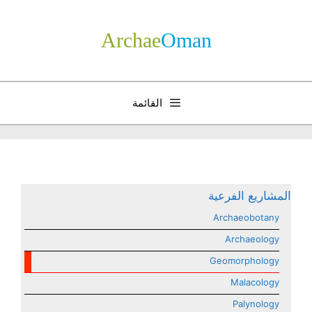
نتقل
لى
Archae
­Oman
لمحتوى
القائمة
المشاريع الفرعية
Archaeobotany
Archaeology
Geomorphology
Malacology
Palynology