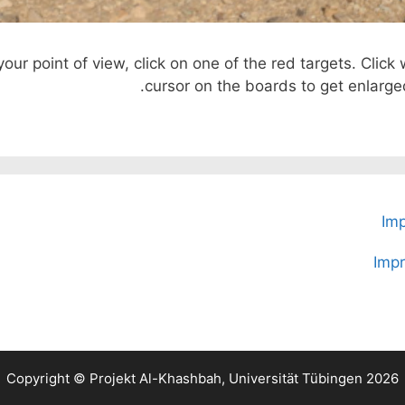
ur point of view, click on one of the red targets. Click 
cursor on the boards to get enlarge
Imp
Imp
Copyright © Projekt Al-Khashbah, Universität Tübingen 2026