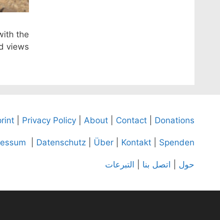
with the
d views.
rint
|
Privacy Policy
|
About
|
Contact
|
Donations
ressum
|
Datenschutz
|
Über
|
Kontakt
|
Spenden
حول
|
اتصل بنا
|
التبرعات