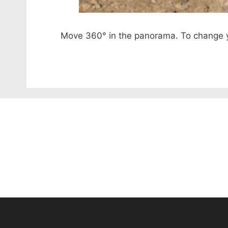
Move 360​​° in the panorama. To change yo