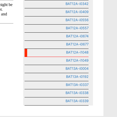
BAT12A-i0342
BAT12A-i0409
BAT12A-i0556
BAT12A-i0557
BAT12A-i0674
BAT12A-i0677
BAT12A-i1048
BAT12A-i1049
BAT13A-i0004
BAT13A-i0192
BAT13A-i0337
BAT13A-i0338
BAT13A-i0339