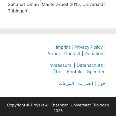
Sultanat Oman (Masterarbeit 2015, Universität
Tübingen).
Imprint
|
Privacy Policy
|
About
|
Contact
|
Donations
Impressum
|
Datenschutz
|
Über
|
Kontakt
|
Spenden
التبرعات
|
اتصل بنا
|
حول
Copyright © Projekt Al-Khashbah, Universität Tübingen
2026