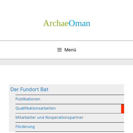
Zum
Inhalt
springen
Archae
­Oman
Menü
Der Fundort Bat
Publikationen
Qualifikationsarbeiten
Mitarbeiter und Kooperationspartner
Förderung