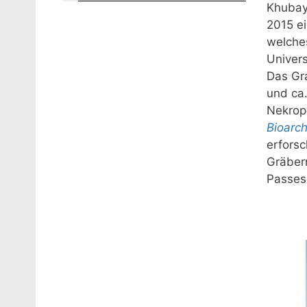
Khubay
2015 ei
welche
Univers
Das Gra
und ca
Nekrop
Bioarch
erforsc
Gräber
Passes 