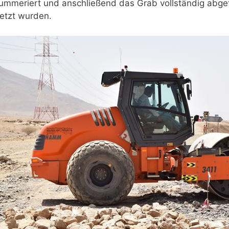
ummeriert und anschließend das Grab vollständig abget
setzt wurden.