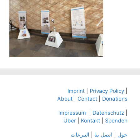
Imprint
|
Privacy Policy
|
About
|
Contact
|
Donations
Impressum
|
Datenschutz
|
Über
|
Kontakt
|
Spenden
التبرعات
|
اتصل بنا
|
حول