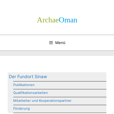
Zum
Inhalt
springen
Archae
­Oman
Menü
Der Fundort Sinaw
Publikationen
Qualifikationsarbeiten
Mitarbeiter und Kooperationspartner
Förderung