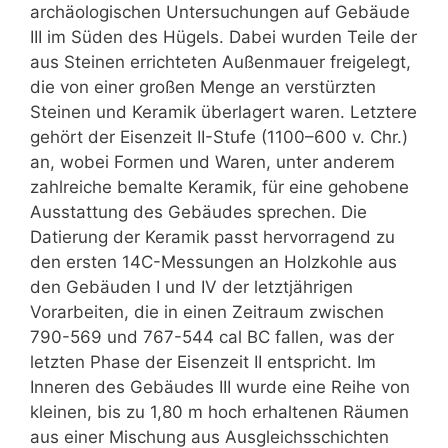
archäologischen Untersuchungen auf Gebäude
III im Süden des Hügels. Dabei wurden Teile der
aus Steinen errichteten Außenmauer freigelegt,
die von einer großen Menge an verstürzten
Steinen und Keramik überlagert waren. Letztere
gehört der Eisenzeit II-Stufe (1100–600 v. Chr.)
an, wobei Formen und Waren, unter anderem
zahlreiche bemalte Keramik, für eine gehobene
Ausstattung des Gebäudes sprechen. Die
Datierung der Keramik passt hervorragend zu
den ersten 14C-Messungen an Holzkohle aus
den Gebäuden I und IV der letztjährigen
Vorarbeiten, die in einen Zeitraum zwischen
790-569 und 767-544 cal BC fallen, was der
letzten Phase der Eisenzeit II entspricht. Im
Inneren des Gebäudes III wurde eine Reihe von
kleinen, bis zu 1,80 m hoch erhaltenen Räumen
aus einer Mischung aus Ausgleichsschichten