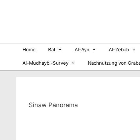
Zum
Inhalt
springen
Home
Bat
Al-Ayn
Al-Zebah
Al-Mudhaybi-Survey
Nachnutzung von Gräb
Sinaw Panorama